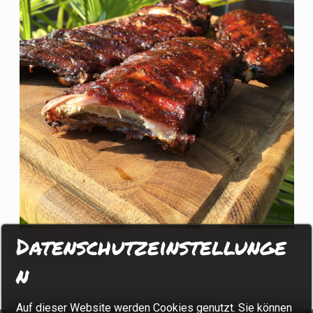
Datenschutzeinstellunge
Spare Ribs 5-0-0
n
Auf dieser Website werden Cookies genutzt. Sie können