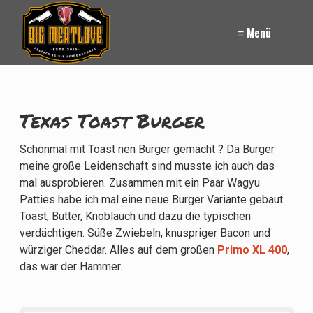
≡ Menü
Texas Toast Burger
Schonmal mit Toast nen Burger gemacht ? Da Burger
meine große Leidenschaft sind musste ich auch das
mal ausprobieren. Zusammen mit ein Paar Wagyu
Patties habe ich mal eine neue Burger Variante gebaut.
Toast, Butter, Knoblauch und dazu die typischen
verdächtigen. Süße Zwiebeln, knuspriger Bacon und
würziger Cheddar. Alles auf dem großen
Primo XL 400
,
das war der Hammer.