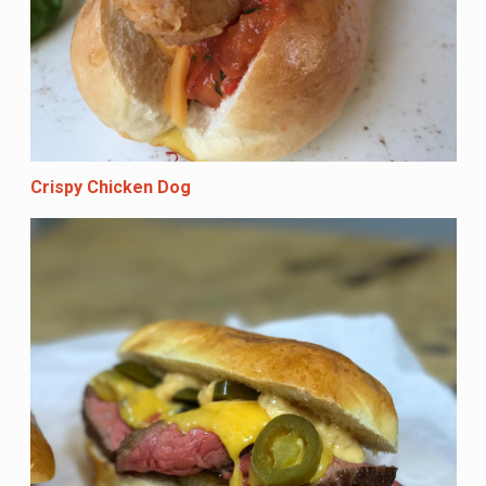
Crispy Chicken Dog