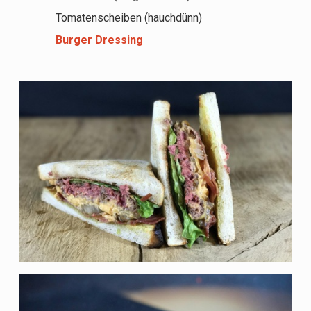
Tomatenscheiben (hauchdünn)
Burger Dressing