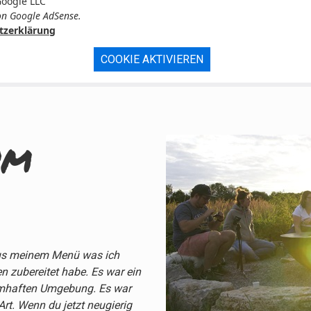
Google LLC
n Google AdSense.
tzerklärung
COOKIE AKTIVIEREN
um
 aus meinem Menü was ich
n zubereitet habe. Es war ein
umhaften Umgebung. Es war
Art. Wenn du jetzt neugierig