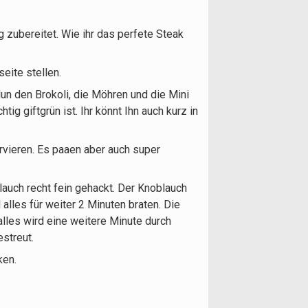
zubereitet. Wie ihr das perfete Steak
eite stellen.
un den Brokoli, die Möhren und die Mini
ig giftgrün ist. Ihr könnt Ihn auch kurz in
ieren. Es paaen aber auch super
lauch recht fein gehackt. Der Knoblauch
 alles für weiter 2 Minuten braten. Die
alles wird eine weitere Minute durch
streut.
ken.