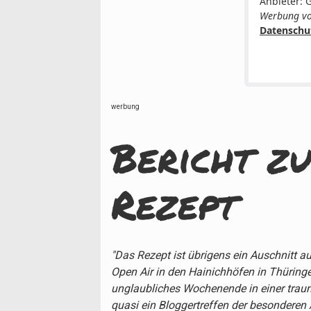
Anbieter: 
Werbung vo
Datenschu
werbung
Bericht z
Rezept
"Das Rezept ist übrigens ein Auschnitt
Open Air in den Hainichhöfen in Thüringe
unglaubliches Wochenende in einer tra
quasi ein Bloggertreffen der besonderen 