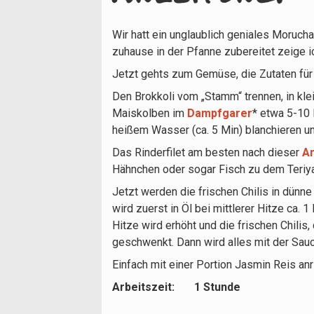
Wir hatt ein unglaublich geniales Morucha
zuhause in der Pfanne zubereitet zeige 
Jetzt gehts zum Gemüse, die Zutaten für
Den Brokkoli vom „Stamm“ trennen, in kle
Maiskolben im
Dampfgarer
*
etwa 5-10 M
heißem Wasser (ca. 5 Min) blanchieren un
Das Rinderfilet am besten nach dieser
An
Hähnchen oder sogar Fisch zu dem Teriy
Jetzt werden die frischen Chilis in dünne
wird zuerst in Öl bei mittlerer Hitze ca. 
Hitze wird erhöht und die frischen Chili
geschwenkt. Dann wird alles mit der Sauc
Einfach mit einer Portion Jasmin Reis an
Arbeitszeit: 1 Stunde