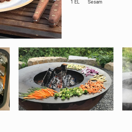
1 EL Sesam