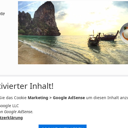
hte
ivierter Inhalt!
 Sie das Cookie
Marketing > Google AdSense
um diesen Inhalt anz
Google LLC
n Google AdSense.
tzerklärung