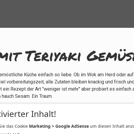
 mit Teriyaki Gemüs
 fernöstliche Küche einfach so liebe. Ob im Wok am Herd oder a
iel vorbereitungszeit, alle Zutaten bleiben knackig und frisch u
ein Rezept der Art "weniger ist mehr" aber probiert es einfach au
 hauch Sesam. Ein Traum.
ivierter Inhalt!
 Sie das Cookie
Marketing > Google AdSense
um diesen Inhalt anz