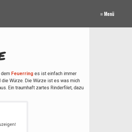
≡ Menü
e
uf dem
Feuerring
es ist einfach immer
nd die Würze. Die Würze ist es was mich
s. Ein traumhaft zartes Rinderfilet, dazu
uzeigen!