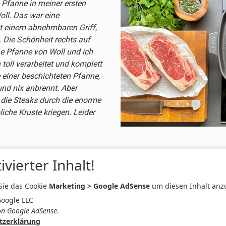
 Pfanne in meiner ersten
oll. Das war eine
t einem abnehmbaren Griff,
. Die Schönheit rechts auf
ne Pfanne von Woll und ich
 toll verarbeitet und komplett
e einer beschichteten Pfanne,
 und nix anbrennt. Aber
 die Steaks durch die enorme
che Kruste kriegen. Leider
ivierter Inhalt!
 Sie das Cookie
Marketing > Google AdSense
um diesen Inhalt anz
Google LLC
n Google AdSense.
tzerklärung