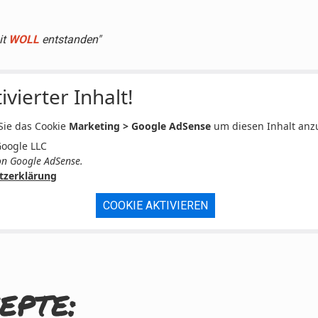
it
WOLL
entstanden"
ivierter Inhalt!
 Sie das Cookie
Marketing > Google AdSense
um diesen Inhalt anz
Google LLC
n Google AdSense.
tzerklärung
COOKIE AKTIVIEREN
epte: