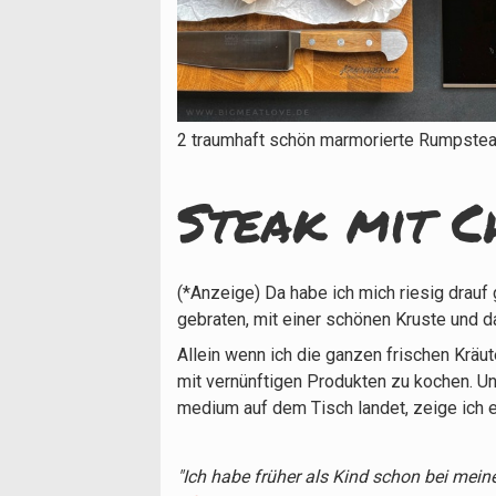
2 traumhaft schön marmorierte Rumpste
Steak mit C
(*Anzeige) Da habe ich mich riesig drauf
gebraten, mit einer schönen Kruste und da
Allein wenn ich die ganzen frischen Kräu
mit vernünftigen Produkten zu kochen. U
medium auf dem Tisch landet, zeige ich e
"Ich habe früher als Kind schon bei mei