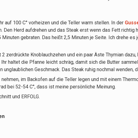
 auf 100 C° vorheizen und die Teller warm stellen. In der
Gusse
 Den Herd aufdrehen und das Steak erst wenn das Fett richtig hei
5 Minuten gebraten. Das heißt 2,5 Minuten je Seite. Ich drehe es 
t 2 zerdrückte Knoblauchzehen und ein paar Äste Thymian dazu, ha
hr haltet die Pfanne leicht schräg, damit sich die Butter samme
inen unglaublichen Geschmack. Das Steak ruhig nochmal wenden, 
e nehmen, im Backofen auf die Teller legen und mit einem Therm
rad bei 52-54 C°, dass ist meine persönliche Meinung.
schnitt und ERFOLG.
en