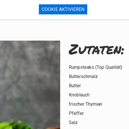
COOKIE AKTIVIEREN
Zutaten:
Rumpsteaks (Top Qualität)
Butterschmalz
Butter
Knoblauch
frischer Thymian
Pfeffer
Salz