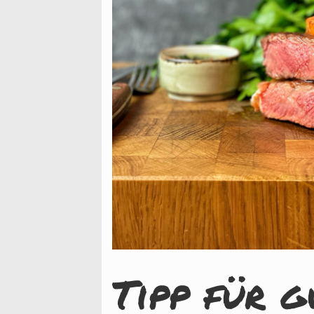
Tipp für g