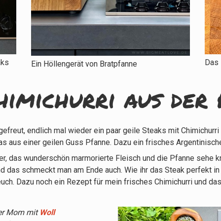
aks
Das 
Ein Höllengerät von Bratpfanne
himichurri aus der
 gefreut, endlich mal wieder ein paar geile Steaks mit Chimichur
s aus einer geilen Guss Pfanne. Dazu ein frisches Argentinisches
ter, das wunderschön marmorierte Fleisch und die Pfanne sehe k
nd das schmeckt man am Ende auch. Wie ihr das Steak perfekt in 
uch. Dazu noch ein Rezept für mein frisches Chimichurri und das 
ner Mom mit
Woll