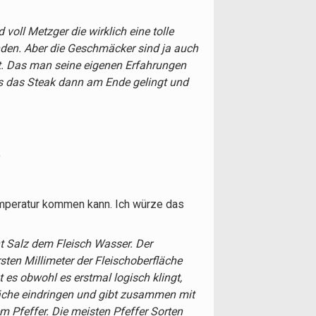
voll Metzger die wirklich eine tolle
enden. Aber die Geschmäcker sind ja auch
t. Das man seine eigenen Erfahrungen
s das Steak dann am Ende gelingt und
:
emperatur kommen kann. Ich würze das
ht Salz dem Fleisch Wasser. Der
rsten Millimeter der Fleischoberfläche
t es obwohl es erstmal logisch klingt,
fläche eindringen und gibt zusammen mit
m Pfeffer. Die meisten Pfeffer Sorten