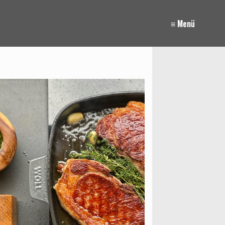
≡ Menü