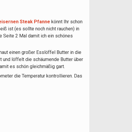
isernen Steak Pfanne
könnt Ihr schon
ß ist (es sollte noch nicht rauchen) in
je Seite 2 Mal damit ich ein schönes
ut einen großer Esslöffel Butter in die
lt und löffelt die schäumende Butter über
damit es schön gleichmäßig gart.
ometer die Temperatur kontrollieren. Das