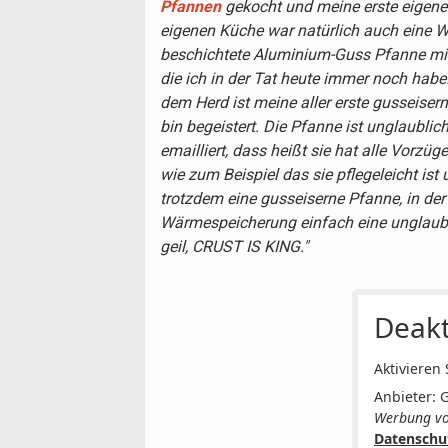
Pfannen
gekocht und meine erste eigene
eigenen Küche war natürlich auch eine W
beschichtete Aluminium-Guss Pfanne mi
die ich in der Tat heute immer noch habe
dem Herd ist meine aller erste gusseiser
bin begeistert. Die Pfanne ist unglaublich
emailliert, dass heißt sie hat alle Vorzüg
wie zum Beispiel das sie pflegeleicht ist
trotzdem eine gusseiserne Pfanne, in der
Wärmespeicherung einfach eine unglaubli
geil, CRUST IS KING."
Deakt
Aktivieren
Anbieter: 
Werbung vo
Datenschu