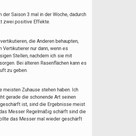
n der Saison 3 mal in der Woche, dadurch
t zwei positive Effekte.
vertikutieren, die Anderen behaupten,
 Vertikutierer nur dann, wenn es
sigen Stellen, nachdem ich sie mit
sorgen. Bei älteren Rasenflächen kann es
uft zu geben.
ie meisten Zuhause stehen haben. Ich
cht gerade die schonende Art seinen
schärft ist, sind die Ergebnisse meist
r das Messer Regelmäßig schärft sind die
sollte das Messer mal wieder geschärft