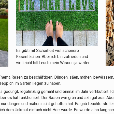
Es gibt mit Sicherheit viel schönere
Rasenflächen. Aber ich bin zufrieden und
vielleicht hilft euch mein Wissen ja weiter.
hema Rasen zu beschäftigen. Düngen, säen, mähen, bewässern, 
eppich im Garten liegen zu haben.
los gedüngt, regelmäßig gemäht und einmal im Jahr vertikutiert. 
ber es hat funktioniert. Der Rasen war grün und sah gut aus. Ab
nur düngen und mähen nicht geholfen hat. Es gab feuchte stellen
ch dem Unkraut einfach nicht Herr wurde. Es wurde also langs