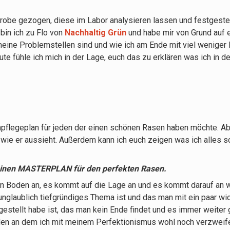
probe gezogen, diese im Labor analysieren lassen und festgeste
bin ich zu Flo von
Nachhaltig Grün
und habe mir von Grund auf e
eine Problemstellen sind und wie ich am Ende mit viel weniger
te fühle ich mich in der Lage, euch das zu erklären was ich in de
npflegeplan für jeden der einen schönen Rasen haben möchte. Ab
wie er aussieht. Außerdem kann ich euch zeigen was ich alles s
einen MASTERPLAN für den perfekten Rasen.
n Boden an, es kommt auf die Lage an und es kommt darauf an w
nglaublich tiefgründiges Thema ist und das man mit ein paar wich
gestellt habe ist, das man kein Ende findet und es immer weite
den an dem ich mit meinem Perfektionismus wohl noch verzweife