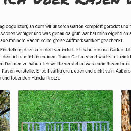
ag begeistert, an dem wir unseren Garten komplett gerodet und 
 bisschen weniger und was genau da grün war hat mich eigentlich a
ch habe meinem Rasen keine große Aufmerksamkeit geschenkt.
nstellung dazu komplett verändert. Ich habe meinen Garten Jahre
dem ich endlich in meinem Traum Garten stand wuchs mir ein kl
n Daumen zu haben. Ich wollte verstehen was mein Rasen brauch
 Rasen vorstelle. Er soll saftig grün, eben und dicht sein. Auß
n und tobenden Hunden trotzt.