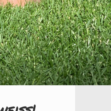
weiß!