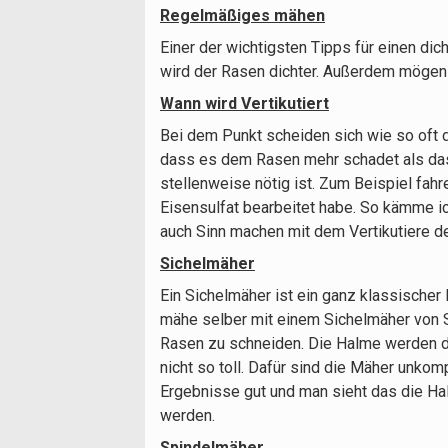
Regelmäßiges mähen
Einer der wichtigsten Tipps für einen di
wird der Rasen dichter. Außerdem mögen vi
Wann wird Vertikutiert
Bei dem Punkt scheiden sich wie so oft d
dass es dem Rasen mehr schadet als das e
stellenweise nötig ist. Zum Beispiel fahr
Eisensulfat bearbeitet habe. So kämme i
auch Sinn machen mit dem Vertikutiere d
Sichelmäher
Ein Sichelmäher ist ein ganz klassische
mähe selber mit einem Sichelmäher von Sa
Rasen zu schneiden. Die Halme werden d
nicht so toll. Dafür sind die Mäher unko
Ergebnisse gut und man sieht das die Ha
werden.
Spindelmäher