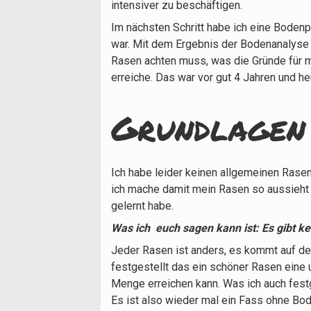
intensiver zu beschäftigen.
Im nächsten Schritt habe ich eine Boden
war. Mit dem Ergebnis der Bodenanalyse 
Rasen achten muss, was die Gründe für m
erreiche. Das war vor gut 4 Jahren und heu
Grundlagen
Ich habe leider keinen allgemeinen Rase
ich mache damit mein Rasen so aussieht 
gelernt habe.
Was ich euch sagen kann ist:
Es gibt k
Jeder Rasen ist anders, es kommt auf de
festgestellt das ein schöner Rasen eine u
Menge erreichen kann. Was ich auch fest
Es ist also wieder mal ein Fass ohne Bo