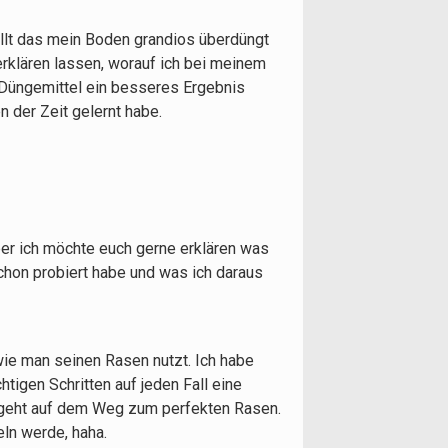
llt das mein Boden grandios überdüngt
rklären lassen, worauf ich bei meinem
 Düngemittel ein besseres Ergebnis
n der Zeit gelernt habe.
er ich möchte euch gerne erklären was
chon probiert habe und was ich daraus
ie man seinen Rasen nutzt. Ich habe
tigen Schritten auf jeden Fall eine
r geht auf dem Weg zum perfekten Rasen.
ln werde, haha.