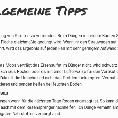
lgemeine Tipps
ung von Streifen zu vermeiden. Beim Düngen mit einem Kasten S
 Fläche gleichmäßig gedüngt wird. Wenn ihr den Streuwagen auf 
hrt, wird das Ergebnis auf jeden Fall mit sehr geringem Aufwand 
 das Moos verträgt das Eisensulfat im Dünger nicht, wird schwarz
ch raus Rechen oder es mit einer Lüfterwalze für den Vertikutier
Zukunft die Ursache und nicht das Problem bekämpfen. Vermutlich
izieren und sanden helfen bei feuchten Böden.
ngen
üngen wenn für die nächsten Tage Regen angesagt ist. So kann d
hr auch mit dem Rasensprenger nachhelfen. Ich Dünge verhältnis
igsten Nährstoffen versorgt sind.