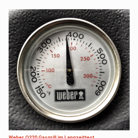
Weber Q220 Gasgrill im Langzeittest