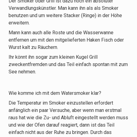
Der Smoker oder Grill ist dazu noch ein absoluter
Verwandlungskünstler. Man kann ihn als als Smoker
benutzen und um weitere Stacker (Ringe) in der Höhe
erweitern.
Mann kann auch alle Roste und die Wasserwanne
entfernen um mit den mitgelieferten Haken Fisch oder
Wurst kalt zu Räuchern.
Ihr könnt ihn sogar zum kleinen Kugel Grill
zweckentfremden und das Teil einfach spontan mit zum
See nehmen.
Wie komme ich mit dem Watersmoker klar?
Die Temperatur im Smoker einzustellen erfordert
anfänglich ein paar Versuche, aber wenn man erstmal
raus hat wie die Zu- und Abluft eingestellt werden muss
und wie der Ofen darauf reagiert, dann ist das Teil
einfach nicht aus der Ruhe zu bringen. Durch das