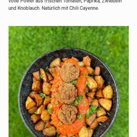
volle Power aus frischen Tomaten, Paprika, Zwiebeln
und Knoblauch. Natürlich mit Chili Cayenne.