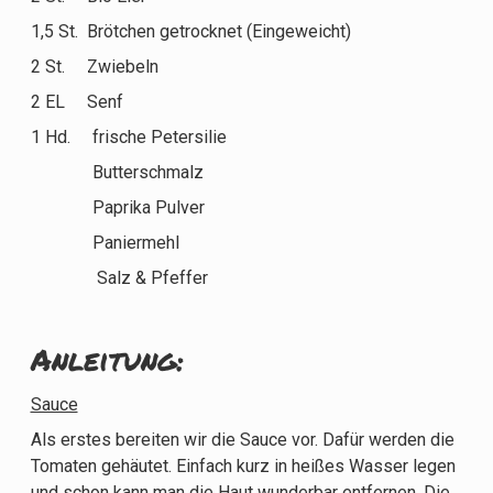
1,5 St. Brötchen getrocknet (Eingeweicht)
2 St. Zwiebeln
2 EL Senf
1 Hd. frische Petersilie
Butterschmalz
Paprika Pulver
Paniermehl
Salz & Pfeffer
Anleitung:
Sauce
Als erstes bereiten wir die Sauce vor. Dafür werden die
Tomaten gehäutet. Einfach kurz in heißes Wasser legen
und schon kann man die Haut wunderbar entfernen. Die