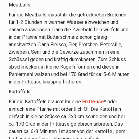
Meatballs
Für die Meatballs müsst ihr die getrockneten Brötchen
für 1-2 Stunden in warmen Wasser einweichen und
danach auswringen. Dann die Zwiebeln fein würfeln und
in der Pfanne mit Butterschmalz schön glasig
anschwitzen. Dann Fleisch, Eier, Brötchen, Petersilie,
Zwiebeln, Senf und die Gewürze zusammen in eine
Schüssel geben und kräftig durchkneten. Zum Schluss
abschmecken, in kleine Kugeln formen und diese in
Paniermehl wälzen und bei 170 Grad für ca. 5-6 Minuten
in der Fritteuse knusprig frittieren.
Kartoffeln
Für die Kartoffeln braucht Ihr eine
Fritteuse
* oder
einfach eine Pfanne mit ordentlich Öl. Die Kartoffeln
einfach in kleine Stücke ca. 3x3 cm schneiden und bei
ca. 170 Grad in der Fritteuse goldbraun anbraten. Das
dauert ca. 6-8 Minuten. Ist aber von der Kartoffel, dem
Fett und dem Gerät abhängig, also einfach