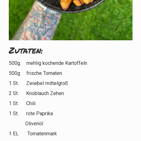
Zutaten:
500g mehlig kochende Kartoffeln
500g frische Tomaten
1 St. Zwiebel mittelgroß
2 St. Knoblauch Zehen
1 St. Chili
1 St. rote Paprika
Olivenöl
1 EL Tomatenmark