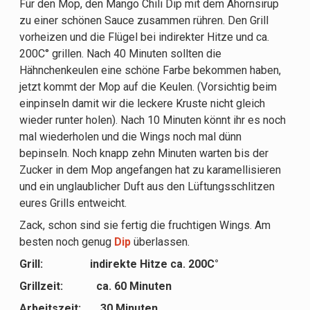
Für den Mop, den Mango Chili Dip mit dem Ahornsirup
zu einer schönen Sauce zusammen rühren. Den Grill
vorheizen und die Flügel bei indirekter Hitze und ca.
200C° grillen. Nach 40 Minuten sollten die
Hähnchenkeulen eine schöne Farbe bekommen haben,
jetzt kommt der Mop auf die Keulen. (Vorsichtig beim
einpinseln damit wir die leckere Kruste nicht gleich
wieder runter holen). Nach 10 Minuten könnt ihr es noch
mal wiederholen und die Wings noch mal dünn
bepinseln. Noch knapp zehn Minuten warten bis der
Zucker in dem Mop angefangen hat zu karamellisieren
und ein unglaublicher Duft aus den Lüftungsschlitzen
eures Grills entweicht.
Zack, schon sind sie fertig die fruchtigen Wings. Am
besten noch genug
Dip
überlassen.
Grill: indirekte Hitze ca. 200C°
Grillzeit: ca. 60 Minuten
Arbeitszeit: 30 Minuten