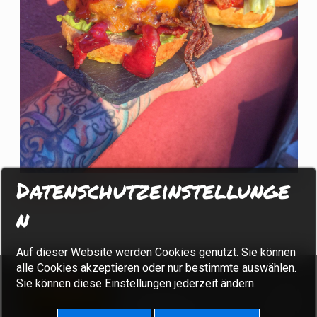
Datenschutzeinstellunge
Burger Spezial
n
Auf dieser Website werden Cookies genutzt. Sie können
alle Cookies akzeptieren oder nur bestimmte auswählen.
Sie können diese Einstellungen jederzeit ändern.