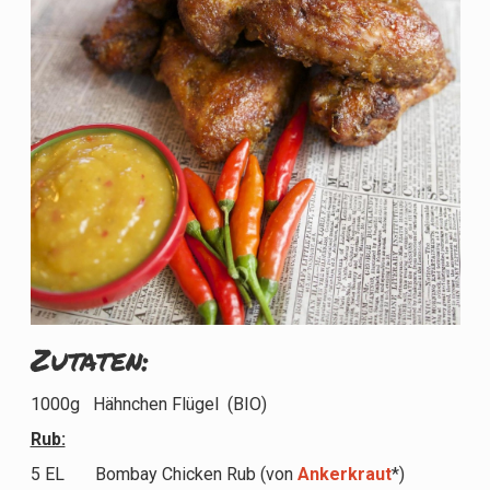
Zutaten:
1000g Hähnchen Flügel (BIO)
Rub:
5 EL Bombay Chicken Rub (von
Ankerkraut
*)