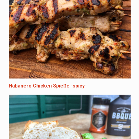
Habanero Chicken Spieße -spicy-