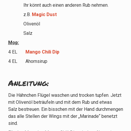
Ihr könnt auch einen anderen Rub nehmen.
z.B.
Magic Dust
Olivenöl
Salz
Mop:
4 EL
Mango Chili Dip
4 EL Ahornsirup
Anleitung:
Die Hähnchen Flügel waschen und trocken tupfen. Jetzt
mit Olivenöl beträufeln und mit dem Rub und etwas
Salz bestreuen. Ein bisschen mit der Hand durchmengen
das alle Stellen der Wings mit der „Marinade“ benetzt
sind.