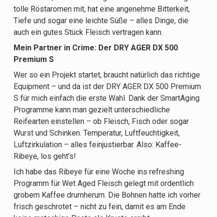
tolle Röstaromen mit, hat eine angenehme Bitterkeit,
Tiefe und sogar eine leichte Süße – alles Dinge, die
auch ein gutes Stück Fleisch vertragen kann.
Mein Partner in Crime: Der DRY AGER DX 500
Premium S
Wer so ein Projekt startet, braucht natürlich das richtige
Equipment – und da ist der DRY AGER DX 500 Premium
S für mich einfach die erste Wahl. Dank der SmartAging
Programme kann man gezielt unterschiedliche
Reifearten einstellen – ob Fleisch, Fisch oder sogar
Wurst und Schinken. Temperatur, Luftfeuchtigkeit,
Luftzirkulation – alles feinjustierbar. Also: Kaffee-
Ribeye, los geht’s!
Ich habe das Ribeye für eine Woche ins refreshing
Programm für Wet Aged Fleisch gelegt mit ordentlich
grobem Kaffee drumherum. Die Bohnen hatte ich vorher
frisch geschrotet – nicht zu fein, damit es am Ende