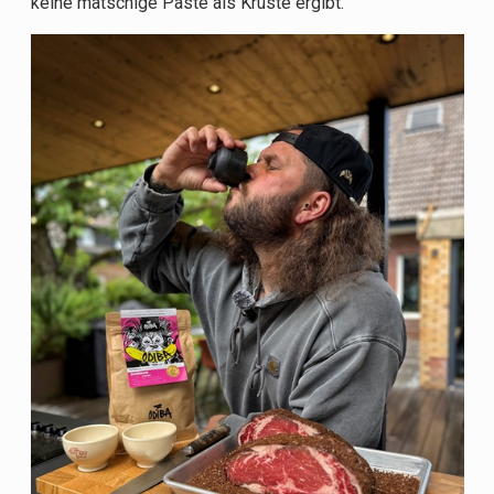
keine matschige Paste als Kruste ergibt.