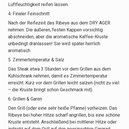
Luftfeuchtigkeit reifen lassen.
4. Finaler Feinschnitt
Nach der Reifezeit das Ribeye aus dem DRY AGER
nehmen. Die äußeren, festen Kappen vorsichtig
abschneiden, aber die aromatische Kaffee-Kruste
unbedingt dranlassen! Sie wird später herrlich
aromatisch.
5. Zimmertemperatur & Salz
Das Steak etwa 3 Stunden vor dem Grillen aus dem
Kühlschrank nehmen, damit es Zimmertemperatur
erreicht. Kurz vor dem Grillen leicht salzen (nicht zu viel
– die Kruste bringt schon Geschmack mit).
6. Grillen & Garen
Den Grill (oder eine sehr heiße Pfanne) vorheizen. Das
Ribeye bei hoher Hitze scharf angrillen, bis eine schöne
Kruste entsteht. Anschließend bei mittlerer Hitze oder
indirekt auf dem Grill auf den gewünschten Gargrad