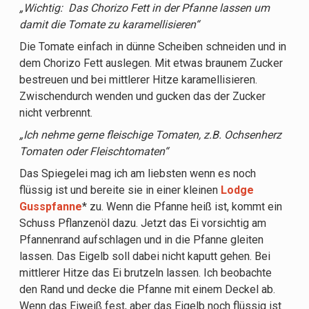
„Wichtig: Das Chorizo Fett in der Pfanne lassen um
damit die Tomate zu karamellisieren“
Die Tomate einfach in dünne Scheiben schneiden und in
dem Chorizo Fett auslegen. Mit etwas braunem Zucker
bestreuen und bei mittlerer Hitze karamellisieren.
Zwischendurch wenden und gucken das der Zucker
nicht verbrennt.
„Ich nehme gerne fleischige Tomaten, z.B. Ochsenherz
Tomaten oder Fleischtomaten“
Das Spiegelei mag ich am liebsten wenn es noch
flüssig ist und bereite sie in einer kleinen
Lodge
Gusspfanne
* zu. Wenn die Pfanne heiß ist, kommt ein
Schuss Pflanzenöl dazu. Jetzt das Ei vorsichtig am
Pfannenrand aufschlagen und in die Pfanne gleiten
lassen. Das Eigelb soll dabei nicht kaputt gehen. Bei
mittlerer Hitze das Ei brutzeln lassen. Ich beobachte
den Rand und decke die Pfanne mit einem Deckel ab.
Wenn das Eiweiß fest, aber das Eigelb noch flüssig ist