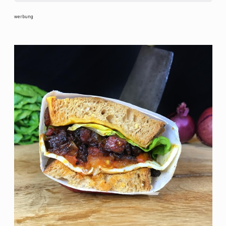
werbung