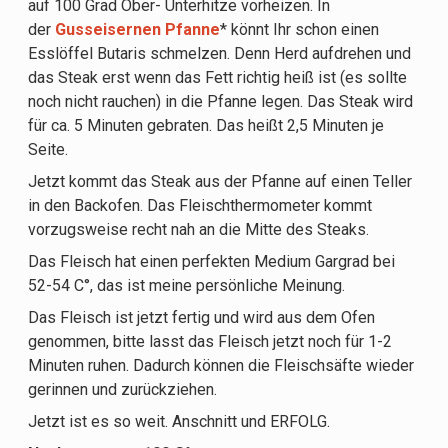
auf 100 Grad Ober- Unterhitze vorheizen. In
der
Gusseisernen Pfanne
* könnt Ihr schon einen
Esslöffel Butaris schmelzen. Denn Herd aufdrehen und
das Steak erst wenn das Fett richtig heiß ist (es sollte
noch nicht rauchen) in die Pfanne legen. Das Steak wird
für ca. 5 Minuten gebraten. Das heißt 2,5 Minuten je
Seite.
Jetzt kommt das Steak aus der Pfanne auf einen Teller
in den Backofen. Das Fleischthermometer kommt
vorzugsweise recht nah an die Mitte des Steaks.
Das Fleisch hat einen perfekten Medium Gargrad bei
52-54 C°, das ist meine persönliche Meinung.
Das Fleisch ist jetzt fertig und wird aus dem Ofen
genommen, bitte lasst das Fleisch jetzt noch für 1-2
Minuten ruhen. Dadurch können die Fleischsäfte wieder
gerinnen und zurückziehen.
Jetzt ist es so weit. Anschnitt und ERFOLG.