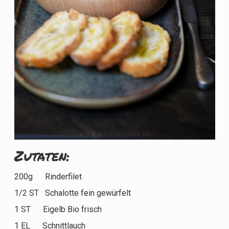
Zutaten:
200g Rinderfilet
1/2 ST Schalotte fein gewürfelt
1 ST Eigelb Bio frisch
1 EL Schnittlauch