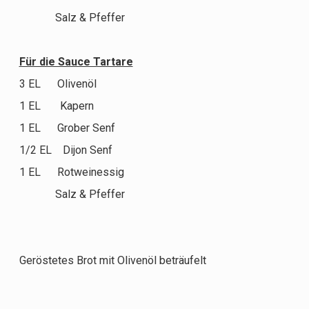
Salz & Pfeffer
Für die Sauce Tartare
3 EL Olivenöl
1 EL Kapern
1 EL Grober Senf
1/2 EL Dijon Senf
1 EL Rotweinessig
Salz & Pfeffer
Geröstetes Brot mit Olivenöl beträufelt