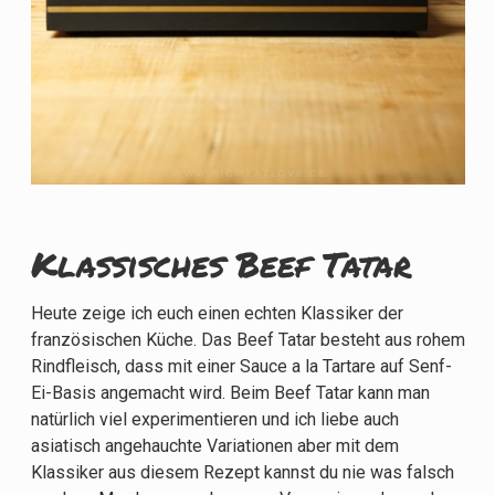
Klassisches Beef Tatar
Heute zeige ich euch einen echten Klassiker der
französischen Küche. Das Beef Tatar besteht aus rohem
Rindfleisch, dass mit einer Sauce a la Tartare auf Senf-
Ei-Basis angemacht wird. Beim Beef Tatar kann man
natürlich viel experimentieren und ich liebe auch
asiatisch angehauchte Variationen aber mit dem
Klassiker aus diesem Rezept kannst du nie was falsch