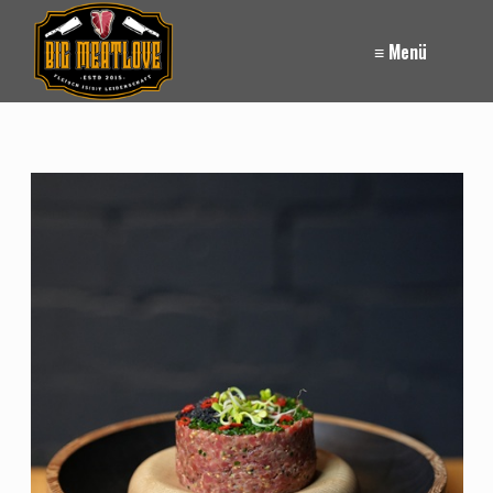
≡ Menü