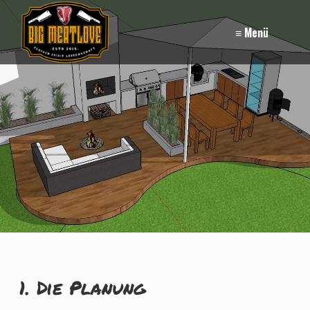
≡ Menü
1. Die Planung